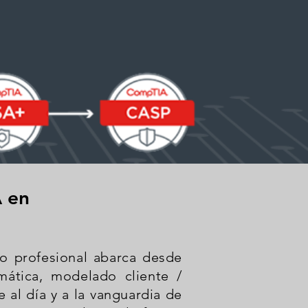
A en
lo profesional abarca desde
rmática, modelado cliente /
 al día y a la vanguardia de