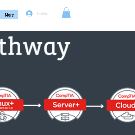
Iniciar sesión
More