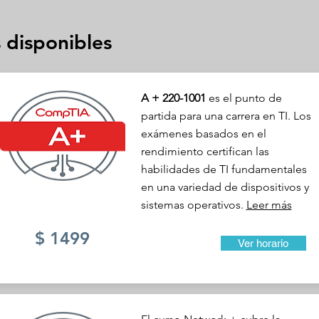
 disponibles
A + 220-1001
es el punto de
partida para una carrera en TI. Los
exámenes basados en el
rendimiento certifican las
habilidades de TI fundamentales
en una variedad de dispositivos y
sistemas operativos.
Leer más
$ 1499
Ver horario