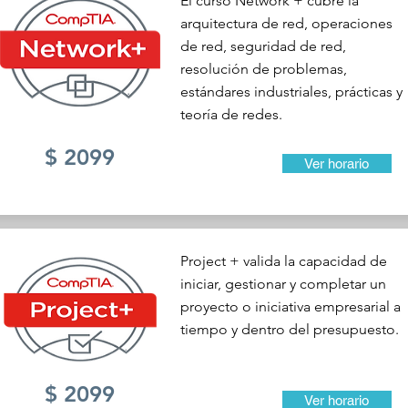
El curso Network + cubre la
arquitectura de red, operaciones
de red, seguridad de red,
resolución de problemas,
estándares industriales, prácticas y
teoría de redes.
$ 2099
Ver horario
Project + valida la capacidad de
iniciar, gestionar y completar un
proyecto o iniciativa empresarial a
tiempo y dentro del presupuesto.
$ 2099
Ver horario