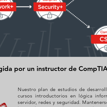
igida por un instructor de CompTI
Nuestro plan de estudios de desarrol
cursos introductorios en lógica info
servidor, redes y seguridad. Mantenerse