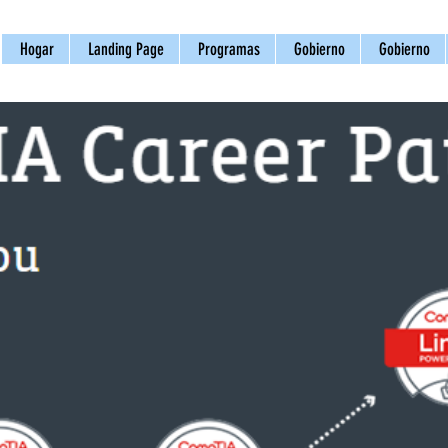
Hogar
Landing Page
Programas
Gobierno
Gobierno