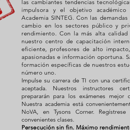
las cambiantes tendencias tecnológicas
impulsora y el objetivo académico
Academia SINTEG. Con las demandas d
cambio en los sectores público y pr
rendimiento. Con la más alta calidad
nuestro centro de capacitación inter
eficiente, profesores de alto impacto
apasionadas e información oportuna. Sa
formación específicas de nuestros estu
número uno.
Impulse su carrera de TI con una certi
aceptada. Nuestros instructores ce
prepararán para los exámenes mejor q
Nuestra academia está convenientemen
NoVA, en Tysons Corner. Regístrese
convenientes clases.
Persecución sin fin. Máximo rendimient