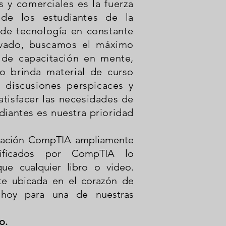
 y comerciales es la fuerza
 de los estudiantes de la
e tecnología en constante
ivado, buscamos el máximo
 de capacitación en mente,
no brinda material de curso
, discusiones perspicaces y
tisfacer las necesidades de
diantes es nuestra prioridad
ficación CompTIA ampliamente
rtificados por CompTIA lo
ue cualquier libro o video.
te ubicada en el corazón de
 hoy para una de nuestras
o.