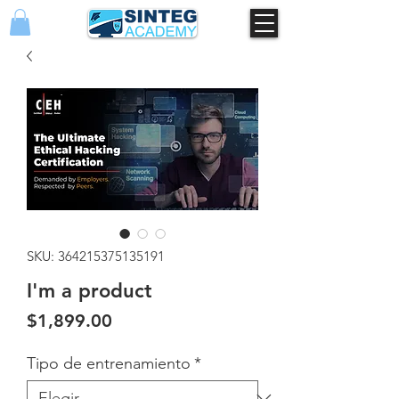
SKU: 364215375135191
I'm a product
Precio
$1,899.00
Tipo de entrenamiento
*