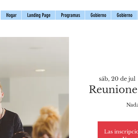
Hogar
Landing Page
Programas
Gobierno
Gobierno
sáb, 20 de jul
 
Reuniones
Nada
Las inscripci